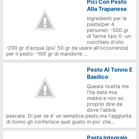
Pici Con Pesto
Alla Trapanese
Ingredienti per la
pasta(per 4
persone): -500 gr
di farina tipo 0 -un
cucchiaio d'olio
-200 gr d'acqua (piu' 50 gr da usare all'occorrenza)
per il pesto: -100 gr di mandorle …
Pesto Al Tonno E
Basilico
Questa ricetta me
l'ha data mia
madre e non so
proprio dire da
dove l'abbia
pescata. Di per se e' un semplice pesto,ma l'aggiunta
di tonno gli conferisce quel gusto in piu' che…
Pasta Integrale