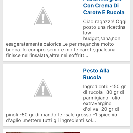
Con Crema Di
Carote E Rucola
Ciao ragazze! Oggi
posto una ricettina
low
budget,sana,non
esageratamente calorica...e per me,anche molto
buona. Io compro sempre molte carote,qualcuna
finisce nell'insalata,altre nei soffritt…
Pesto Alla
Rucola
Ingredienti: -150 gr
di rucola -80 gr di
parmigiano -olio
extravergine
d'oliva -20 gr di
pinoli -50 gr di mandorle -sale grosso -1 spicchio
d'aglio .mettere tutti gli ingredienti sol…