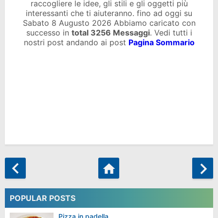
raccogliere le idee, gli stili e gli oggetti più
interessanti che ti aiuteranno. fino ad oggi su
Sabato 8 Augusto 2026 Abbiamo caricato con
successo in
total
3256 Messaggi
. Vedi tutti i
nostri post andando ai post
Pagina Sommario
POPULAR POSTS
Pizza in padella