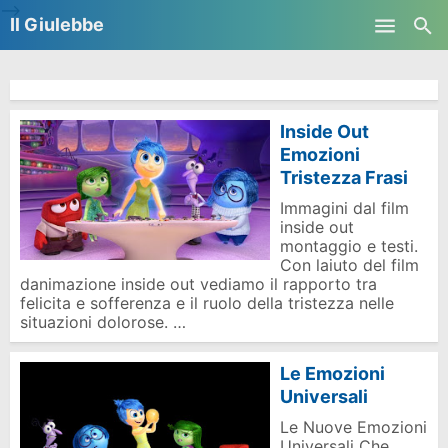
-->
Il Giulebbe
Skip to main content
Inside Out
Emozioni
Tristezza Frasi
Immagini dal film
inside out
montaggio e testi.
Con laiuto del film
danimazione inside out vediamo il rapporto tra
felicita e sofferenza e il ruolo della tristezza nelle
situazioni dolorose. …
Le Emozioni
Universali
Le Nuove Emozioni
Universali Che