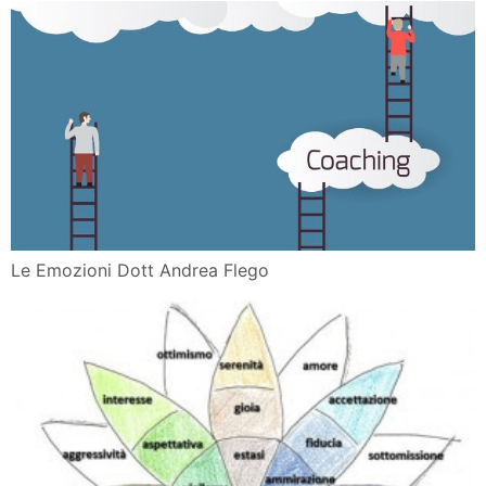
Le Emozioni Dott Andrea Flego