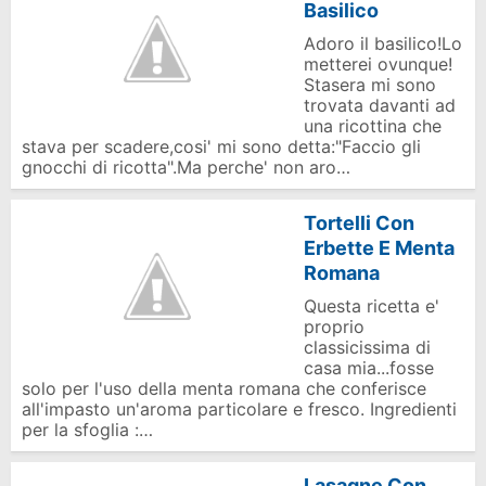
Basilico
Adoro il basilico!Lo
metterei ovunque!
Stasera mi sono
trovata davanti ad
una ricottina che
stava per scadere,cosi' mi sono detta:"Faccio gli
gnocchi di ricotta".Ma perche' non aro…
Tortelli Con
Erbette E Menta
Romana
Questa ricetta e'
proprio
classicissima di
casa mia...fosse
solo per l'uso della menta romana che conferisce
all'impasto un'aroma particolare e fresco. Ingredienti
per la sfoglia :…
Lasagne Con