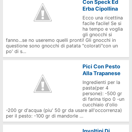
Con Speck Ed
Erba Cipollina
Ecco una ricettina
facile facile! Se si
ha tempo e voglia
gli gnocchi si
fanno...se no useremo quelli pronti! Gli gnocchi in
questione sono gnocchi di patata "colorati"con un
po' di s…
Pici Con Pesto
Alla Trapanese
Ingredienti per la
pasta(per 4
persone): -500 gr
di farina tipo 0 -un
cucchiaio d'olio
-200 gr d'acqua (piu' 50 gr da usare all'occorrenza)
per il pesto: -100 gr di mandorle …
Involtini Di