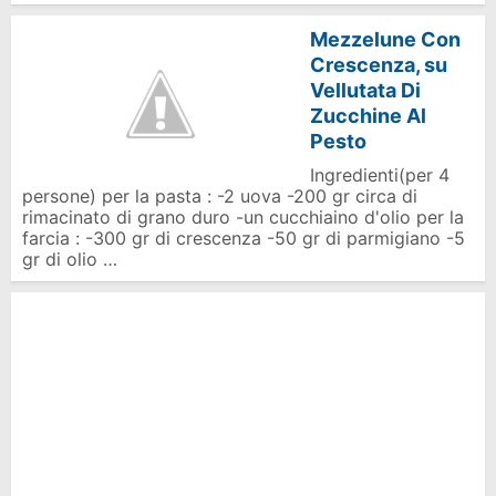
Mezzelune Con
Crescenza, su
Vellutata Di
Zucchine Al
Pesto
Ingredienti(per 4
persone) per la pasta : -2 uova -200 gr circa di
rimacinato di grano duro -un cucchiaino d'olio per la
farcia : -300 gr di crescenza -50 gr di parmigiano -5
gr di olio …