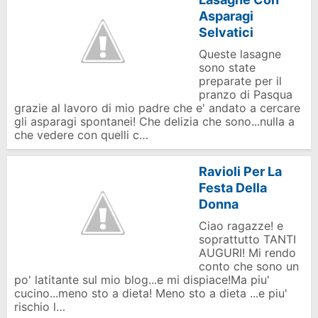
Asparagi
Selvatici
Queste lasagne
sono state
preparate per il
pranzo di Pasqua
grazie al lavoro di mio padre che e' andato a cercare
gli asparagi spontanei! Che delizia che sono...nulla a
che vedere con quelli c…
Ravioli Per La
Festa Della
Donna
Ciao ragazze! e
soprattutto TANTI
AUGURI! Mi rendo
conto che sono un
po' latitante sul mio blog...e mi dispiace!Ma piu'
cucino...meno sto a dieta! Meno sto a dieta ...e piu'
rischio l…