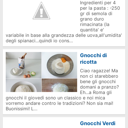
Ingredienti per 4
per la pasta : -250
gr di semola di
grano duro
rimacinata (la
quantita' e'
variabile in base alla grandezza delle uova,all'umidita'
degli spianaci...quindi io cons…
Gnocchi di
ricotta
Ciao ragazze! Ma
non ci starebbero
bene gli gnocchi
domani a pranzo?
Eh...a Roma gli
gnocchi il giovedì sono un classico e noi mica
vorremo andare contro le tradizioni? Non sia mai!
Buonissimi! L…
Gnocchi Verdi