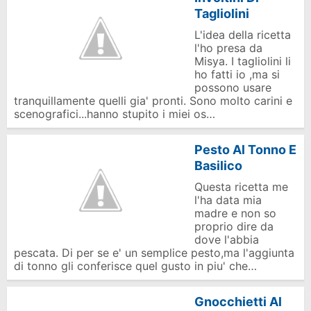
Tagliolini
L'idea della ricetta
l'ho presa da
Misya. I tagliolini li
ho fatti io ,ma si
possono usare
tranquillamente quelli gia' pronti. Sono molto carini e
scenografici...hanno stupito i miei os…
Pesto Al Tonno E
Basilico
Questa ricetta me
l'ha data mia
madre e non so
proprio dire da
dove l'abbia
pescata. Di per se e' un semplice pesto,ma l'aggiunta
di tonno gli conferisce quel gusto in piu' che…
Gnocchietti Al