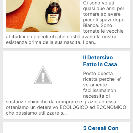
Ci sono voluti
quasi due anni per
tornare ad avere
piccoli spazi dopo
Bianca. Sono
tornate le vecchie
abitudini e i piccoli riti che costellavano la nostra
esistenza prima della sua nascita. I pan…
Il Detersivo
Fatto In Casa
Posto questa
ricetta perche' e'
veramente
facilissima:non
necessita di
sostanze chimiche da comprare e grazie ad essa
otteniamo un detersivo ECOLOGICO ed ECONOMICO
che possiamo utilizzare s…
5 Cereali Con