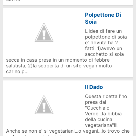
Polpettone Di
Soia
L'idea di fare un
polpettone di soia
e' dovuta ha 2
fatti: 1)avevo un
sacchetto si soia
secca in casa presa in un momento di febbre
salutista, 2)la scoperta di un sito vegan molto
carino,p…
Il Dado
Questa ricetta l'ho
presa dal
"Cucchiaio
Verde...la bibbia
della cucina
vegetariana"!!!
Anche se non e' si vegetariani...o vegani...io trovo che