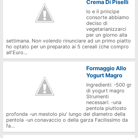
Crema Di Piselli
Io e il principe
consorte abbiamo
deciso di
vegetarianizzarci
per un giorno alla
settimana. Non volendo rinunciare ad un primo piatto
ho optato per un preparato ai 5 cereali (che compro
all'Euro…
Formaggio Allo
Yogurt Magro
Ingredienti: -500 gr
di yogurt magro
Strumenti
necessari: -una
pentola piuttosto
profonda -un mestolo piu' lungo del diametro della
pentola -un conavaccio o della garza Facilissimo da
fa…