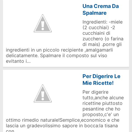
Una Crema Da
Spalmare
Ingredienti: -miele
(2 cucchiai) -2
cucchiaini di
zucchero (o farina
di mais) .porre gli
ingredienti in un piccolo recipiente ,amalgamarli
delicatamente. Spalmare il composto sul viso
evitanto i…
Per Digerire Le
Mie Ricette!
Per digerire
tutto,anche alcune
ricettine piuttosto
pesantine che ho
proposto,c'e' un
ottimo rimedio naturale!Semplice,economico e che
lascia un gradevolissimo sapore in bocca:la tisana
con …