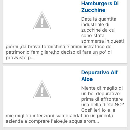
Hamburgers Di
Zucchine
Data la quantita'
industriale di
zucchine da cui
sono stata
sommersa in questi
giorni ,da brava formichina e amministratrice del
patrimonio famigliare,ho deciso di fare un po' di
provviste p…
Depurativo All'
Aloe
Niente di meglio di
un bel depurativo
prima di affrontare
una bella dieta,NO?
Cosi' ieri io e le
mie migliori intenzioni siamo andati in un piccola
azienda a comprare l'aloe,le acqua arom…