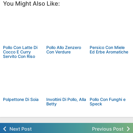
You Might Also Like:
Pollo Con Latte Di
Pollo Allo Zenzero
Persico Con Miele
Cocco E Curry
Con Verdure
Ed Erbe Aromatiche
Servito Con Riso
Basmati
Polpettone Di Soia
Involtini Di Pollo, Alla
Pollo Con Funghi e
Betty
Speck
Next Post
Previous Post