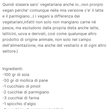
Quindi stasera saro' vegetariana anche io...non prorpio
vegan perche' comunque nella mia versione c'e' il latte
e il parmigiano...( i vegani a differenza dei
vegetariani,infatti non solo non mangiano carne né
pesce, ma escludono dalla propria dieta anche latte,
latticini, uova e derivati, così come qualunque altro
prodotto di origine animale, non solo nel campo
dell'alimentazione, ma anche del vestiario e di ogni altro
settore.)
Ingredienti:
-100 gr di soia
-50 gr di mollica di pane
-1 cucchiaio di pinoli
-2 cucchiai di parmigiano
-3 cucchiai di farina
-1 spicchio d'algio