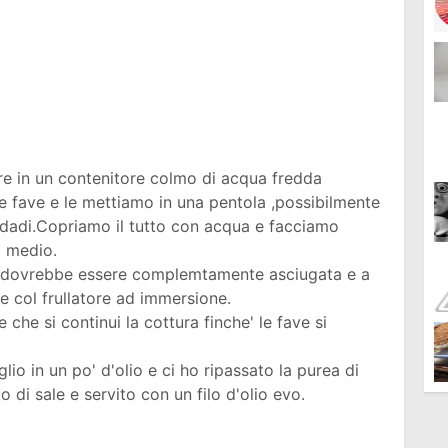
re in un contenitore colmo di acqua fredda
le fave e le mettiamo in una pentola ,possibilmente
a dadi.Copriamo il tutto con acqua e facciamo
o medio.
 si dovrebbe essere complemtamente asciugata e a
e col frullatore ad immersione.
 che si continui la cottura finche' le fave si
lio in un po' d'olio e ci ho ripassato la purea di
 di sale e servito con un filo d'olio evo.