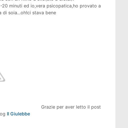
-20 minuti ed io,vera psicopatica,ho provato a
 di soia...oh!ci stava bene
Grazie per aver letto il post
blog
Il Giulebbe