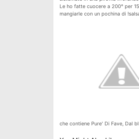
Le ho fatte cuocere a 200° per 15
mangiarle con un pochina di !salsa
che contiene Pure' Di Fave, Dal 