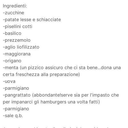
Ingredienti:
-zucchine
-patate lesse e schiacciate
-pisellini cotti
-basilico
-prezzemolo
-aglio liofilizzato
-maggiorana
-origano
-menta (un pizzico assicuro che ci sta bene...dona una
certa freschezza alla preparazione)
-uova
-parmigiano
-pangrattato (abbondante!serve sia per l'impasto che
per impanarci gli hamburgers una volta fatti)
-parmigiano
-sale q.b.