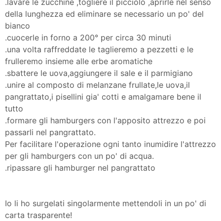
.lavare le zucchine ,togliere il picciolo ,aprirle nel senso
della lunghezza ed eliminare se necessario un po' del
bianco
.cuocerle in forno a 200° per circa 30 minuti
.una volta raffreddate le taglieremo a pezzetti e le
frulleremo insieme alle erbe aromatiche
.sbattere le uova,aggiungere il sale e il parmigiano
.unire al composto di melanzane frullate,le uova,il
pangrattato,i pisellini gia' cotti e amalgamare bene il
tutto
.formare gli hamburgers con l'apposito attrezzo e poi
passarli nel pangrattato.
Per facilitare l'operazione ogni tanto inumidire l'attrezzo
per gli hamburgers con un po' di acqua.
.ripassare gli hamburger nel pangrattato
Io li ho surgelati singolarmente mettendoli in un po' di
carta trasparente!