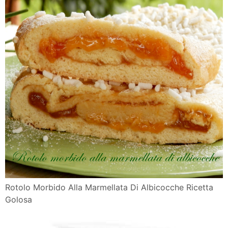
Rotolo Morbido Alla Marmellata Di Albicocche Ricetta
Golosa