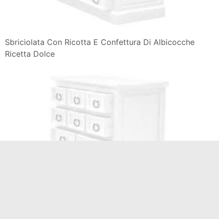
Sbriciolata Con Ricotta E Confettura Di Albicocche
Ricetta Dolce
Torta Al Cioccolato Con Marmellata Di Albicocche 4 4