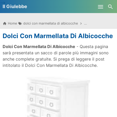
-->
Il Giulebbe
Skip to main content
Home
dolci con marmellata di albicocche
dolci con marmellata
Dolci Con Marmellata Di Albicocche
Dolci Con Marmellata Di Albicocche
- Questa pagina
sarà presentata un sacco di parole più immagini sono
anche complete gratuite. Si prega di leggere il post
intitolato il Dolci Con Marmellata Di Albicocche.