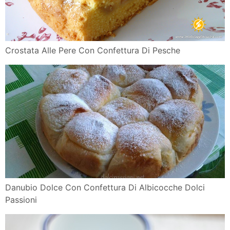
Crostata Alle Pere Con Confettura Di Pesche
Danubio Dolce Con Confettura Di Albicocche Dolci
Passioni