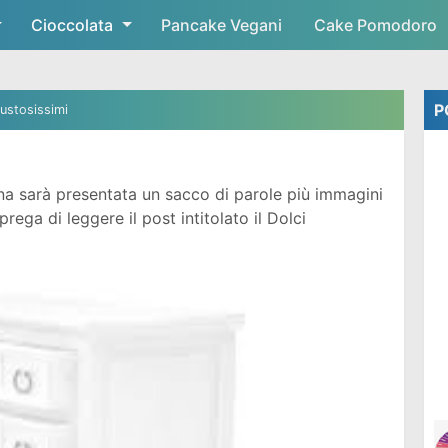
Cioccolata
Skip to main content
Pancake Vegani
Cake Pomodoro
P
ustosissimi
a sarà presentata un sacco di parole più immagini
ega di leggere il post intitolato il Dolci