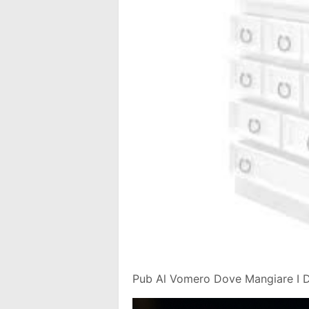
Pub Al Vomero Dove Mangiare I Do