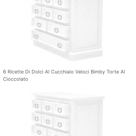
6 Ricette Di Dolci Al Cucchiaio Veloci Bimby Torte Al
Cioccolato