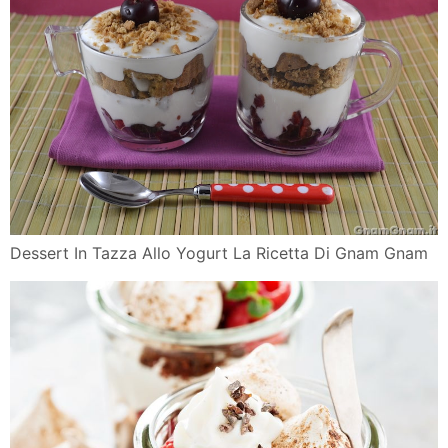
Dessert In Tazza Allo Yogurt La Ricetta Di Gnam Gnam