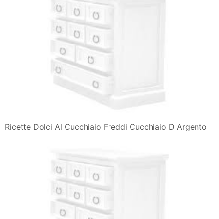
Ricette Dolci Al Cucchiaio Freddi Cucchiaio D Argento