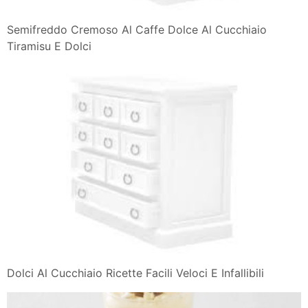
Semifreddo Cremoso Al Caffe Dolce Al Cucchiaio
Tiramisu E Dolci
Dolci Al Cucchiaio Ricette Facili Veloci E Infallibili