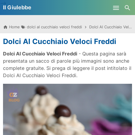
-->
Il Giulebbe
Skip to main content
Home
dolci al cucchiaio veloci freddi
Dolci Al Cucchiaio Veloci Freddi
Dolci Al Cucchiaio Veloci Freddi
Dolci Al Cucchiaio Veloci Freddi
- Questa pagina sarà
presentata un sacco di parole più immagini sono anche
complete gratuite. Si prega di leggere il post intitolato il
Dolci Al Cucchiaio Veloci Freddi.