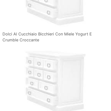
Dolci Al Cucchiaio Bicchieri Con Miele Yogurt E
Crumble Croccante