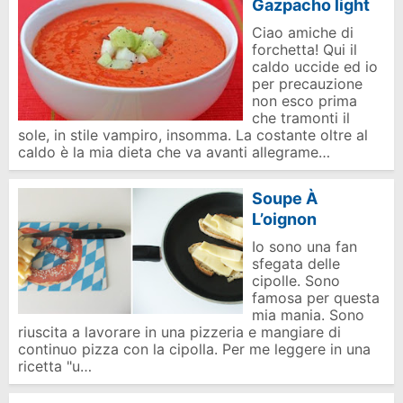
Gazpacho light
Ciao amiche di
forchetta! Qui il
caldo uccide ed io
per precauzione
non esco prima
che tramonti il
sole, in stile vampiro, insomma. La costante oltre al
caldo è la mia dieta che va avanti allegrame…
Soupe À
L’oignon
Io sono una fan
sfegata delle
cipolle. Sono
famosa per questa
mia mania. Sono
riuscita a lavorare in una pizzeria e mangiare di
continuo pizza con la cipolla. Per me leggere in una
ricetta "u…