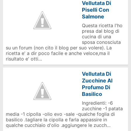
Vellutata Di
Piselli Con
Salmone
Questa ricetta l'ho
presa dal blog di
cucina di una
sposa conosciuta
su un forum (non cito il blog per suo volere). La
ricetta e' a dir poco facile e anche veloce,ma il
risultato e' otti…
Vellutata Di
Zucchine Al
Profumo Di
Basilico
Ingredienti: -6
zucchine -1 patata
media -1 cipolla -olio evo -sale -qualche foglia di
basilico .tagliare la cipolla e farla appassire in
qualche cucchiaio d'olio .aggiungere le zucch…