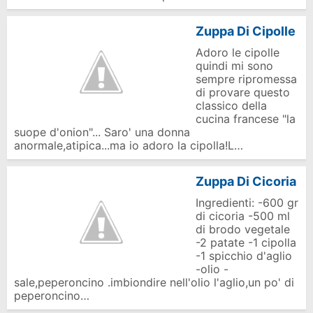
Zuppa Di Cipolle
Adoro le cipolle
quindi mi sono
sempre ripromessa
di provare questo
classico della
cucina francese "la
suope d'onion"... Saro' una donna
anormale,atipica...ma io adoro la cipolla!L…
Zuppa Di Cicoria
Ingredienti: -600 gr
di cicoria -500 ml
di brodo vegetale
-2 patate -1 cipolla
-1 spicchio d'aglio
-olio -
sale,peperoncino .imbiondire nell'olio l'aglio,un po' di
peperoncino…