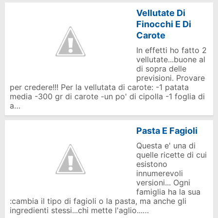
Vellutate Di
Finocchi E Di
Carote
In effetti ho fatto 2
vellutate...buone al
di sopra delle
previsioni. Provare
per credere!!! Per la vellutata di carote: -1 patata
media -300 gr di carote -un po' di cipolla -1 foglia di
a…
Pasta E Fagioli
Questa e' una di
quelle ricette di cui
esistono
innumerevoli
versioni... Ogni
famiglia ha la sua
:cambia il tipo di fagioli o la pasta, ma anche gli
ingredienti stessi...chi mette l'aglio...…