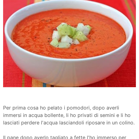
Per prima cosa ho pelato i pomodori, dopo averli
immersi in acqua bollente, li ho privati di semini e li ho
lasciati perdere l'acqua lasciandoli riposare in un colino.
Il pane dopo averlo tagliato a fette l'ho immerso per