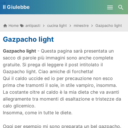
-->
Il Giulebbe
Skip to main content
Home
antipasti
cucina light
minestre
Gazpacho light
Gazpacho light
Gazpacho light
- Questa pagina sarà presentata un
sacco di parole più immagini sono anche complete
gratuite. Si prega di leggere il post intitolato il
Gazpacho light.
Ciao amiche di forchetta!
Qui il caldo uccide ed io per precauzione non esco
prima che tramonti il sole, in stile vampiro, insomma.
La costante oltre al caldo è la mia dieta che va avanti
allegramente tra momenti di esaltazione e tristezze da
calo glicemico.
Insomma, come in tutte le diete.
Oggi per esempio mi sono preparata un bel gazpacho.