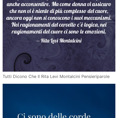
Tutti Dicono Che Il Rita Levi Montalcini Pensieriparole