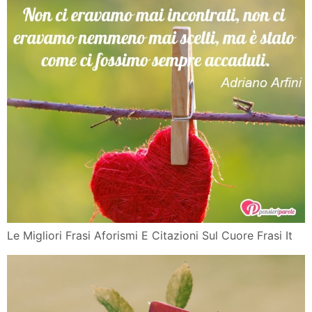
Le Migliori Frasi Aforismi E Citazioni Sul Cuore Frasi It