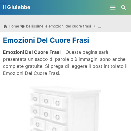
-->
Il Giulebbe
Skip to main content
Home
bellissime le emozioni del cuore frasi
buongiorno le emoz
Emozioni Del Cuore Frasi
Emozioni Del Cuore Frasi
- Questa pagina sarà
presentata un sacco di parole più immagini sono anche
complete gratuite. Si prega di leggere il post intitolato il
Emozioni Del Cuore Frasi.