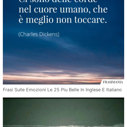
Frasi Sulle Emozioni Le 25 Piu Belle In Inglese E Italiano