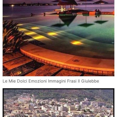
Le Mie Dolci Emozioni Immagini Frasi Il Giulebbe