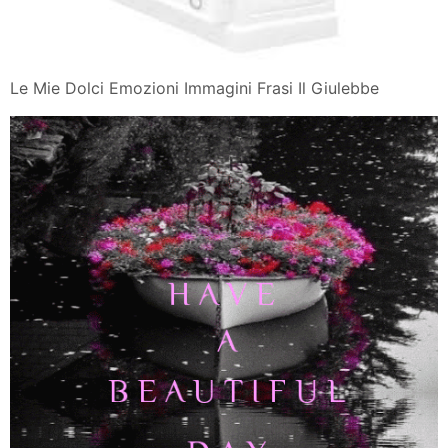
Le Mie Dolci Emozioni Immagini Frasi Il Giulebbe