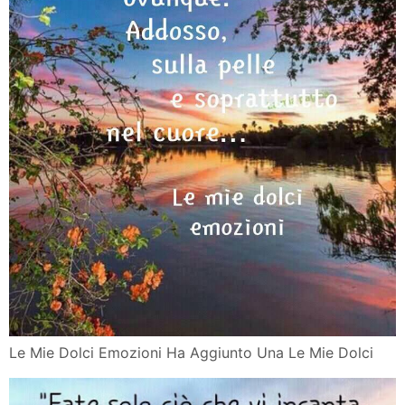
Le Mie Dolci Emozioni Ha Aggiunto Una Le Mie Dolci