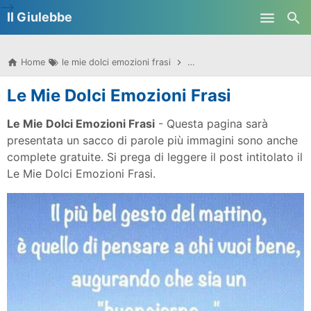
-->
Il Giulebbe
Skip to main content
Home
le mie dolci emozioni frasi
le mie dolci emozioni frasi b
Le Mie Dolci Emozioni Frasi
Le Mie Dolci Emozioni Frasi
- Questa pagina sarà
presentata un sacco di parole più immagini sono anche
complete gratuite. Si prega di leggere il post intitolato il
Le Mie Dolci Emozioni Frasi.