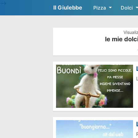
-->
Il Giulebbe
Pizza
Dolci
Visuali
le mie dolc