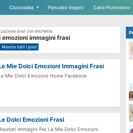
Cioccolata
Skip to main content
Pancake Vegani
Cake Pomodoro
zzazione post con etichetta
P
i emozioni immagini frasi
.
Mostra tutti i post
Le Mie Dolci Emozioni Immagini Frasi
Le Mie Dolci Emozioni Home Facebook
Le Dolci Emozioni Frasi
Risultati Immagini Per Le Mie Dolci Emozioni