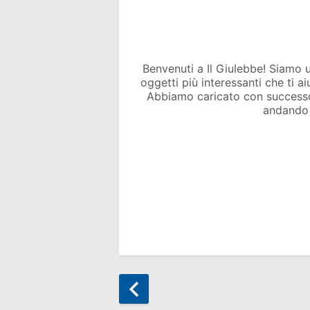
Benvenuti a Il Giulebbe! Siamo un 
oggetti più interessanti che ti a
Abbiamo caricato con success
andando