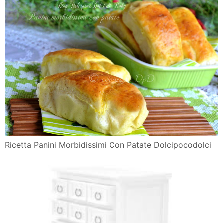
Ricetta Panini Morbidissimi Con Patate Dolcipocodolci