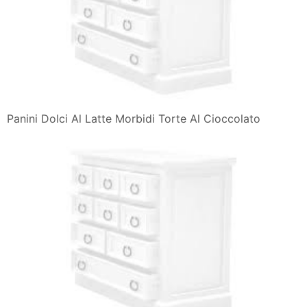
Panini Dolci Al Latte Morbidi Torte Al Cioccolato