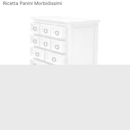
Ricetta Panini Morbidissimi
Panini Morbidi Senza Glutine E Un Ricetta Creata Dall
Utente Uela