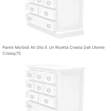
Panini Morbidi All Olio E Un Ricetta Creata Dall Utente
Crisssy75