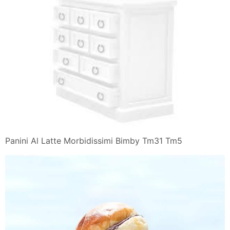
Panini Al Latte Morbidissimi Bimby Tm31 Tm5