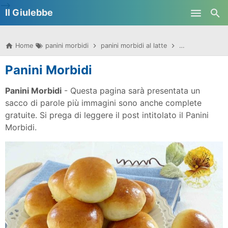
-->
Il Giulebbe
Skip to main content
Home
panini morbidi
panini morbidi al latte
panini morbidi 
Panini Morbidi
Panini Morbidi
- Questa pagina sarà presentata un
sacco di parole più immagini sono anche complete
gratuite. Si prega di leggere il post intitolato il Panini
Morbidi.