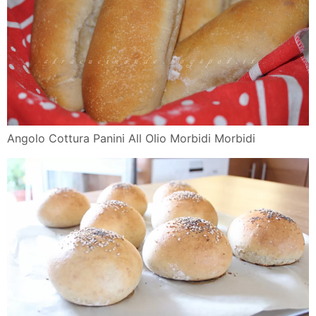
Angolo Cottura Panini All Olio Morbidi Morbidi