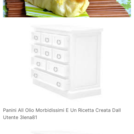
Panini All Olio Morbidissimi E Un Ricetta Creata Dall
Utente 3lena81