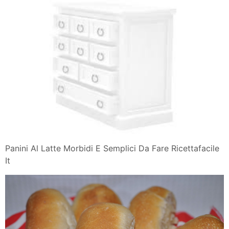
Panini Al Latte Morbidi E Semplici Da Fare Ricettafacile
It