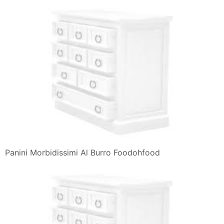
Panini Morbidissimi Al Burro Foodohfood