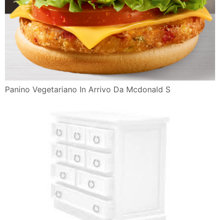
Panino Vegetariano In Arrivo Da Mcdonald S