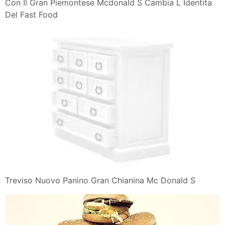
Con Il Gran Piemontese Mcdonald S Cambia L Identita
Del Fast Food
Treviso Nuovo Panino Gran Chianina Mc Donald S