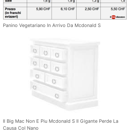
Panino Vegetariano In Arrivo Da Mcdonald S
Il Big Mac Non E Piu Mcdonald S Il Gigante Perde La
Causa Col Nano