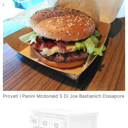
Provati I Panini Mcdonald S Di Joe Bastianich Dissapore