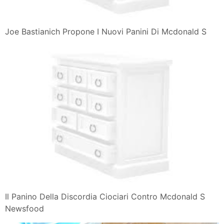
Joe Bastianich Propone I Nuovi Panini Di Mcdonald S
Il Panino Della Discordia Ciociari Contro Mcdonald S
Newsfood