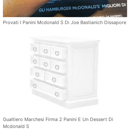
Provati I Panini Mcdonald S Di Joe Bastianich Dissapore
Gualtiero Marchesi Firma 2 Panini E Un Dessert Di
Mcdonald S