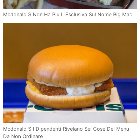
Mcdonald S Non Ha Piu L Esclusiva Sul Nome Big Mac
Mcdonald S I Dipendenti Rivelano Sei Cose Dei Menu
Da Non Ordinare