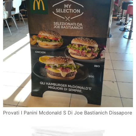
Provati I Panini Mcdonald S Di Joe Bastianich Dissapore