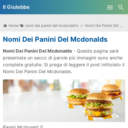
-->
Il Giulebbe
Skip to main content
Home
nomi dei panini del mcdonald's
Nomi Dei Panini Del Mcdonalds
Nomi Dei Panini Del Mcdonalds
Nomi Dei Panini Del Mcdonalds
- Questa pagina sarà
presentata un sacco di parole più immagini sono anche
complete gratuite. Si prega di leggere il post intitolato il
Nomi Dei Panini Del Mcdonalds.
Panini Mcdonald S