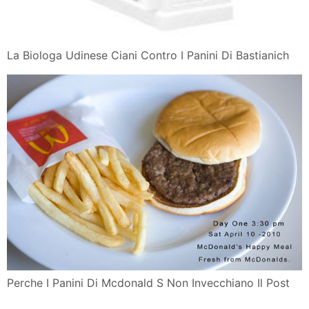
La Biologa Udinese Ciani Contro I Panini Di Bastianich
Perche I Panini Di Mcdonald S Non Invecchiano Il Post