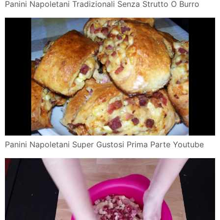
Panini Napoletani Tradizionali Senza Strutto O Burro
Panini Napoletani Super Gustosi Prima Parte Youtube