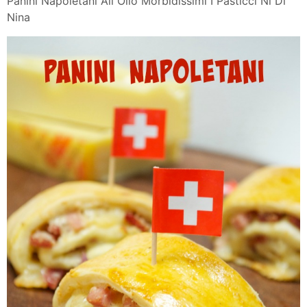
Panini Napoletani All Olio Morbidissimi I Pasticci Ni Di
Nina