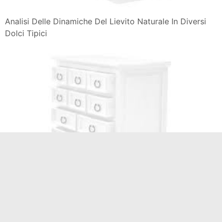
Analisi Delle Dinamiche Del Lievito Naturale In Diversi
Dolci Tipici
Biscotti Da Regalare A Natale Ricette Facili Dolci Ricette
Dolci