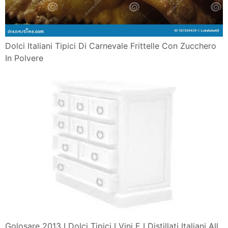
Dolci Italiani Tipici Di Carnevale Frittelle Con Zucchero
In Polvere
Golosare 2013 I Dolci Tipici I Vini E I Distillati Italiani All