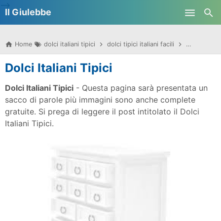
-->
Il Giulebbe
Skip to main content
Home
dolci italiani tipici
dolci tipici italiani facili
dolci tipici 
Dolci Italiani Tipici
Dolci Italiani Tipici
- Questa pagina sarà presentata un
sacco di parole più immagini sono anche complete
gratuite. Si prega di leggere il post intitolato il Dolci
Italiani Tipici.