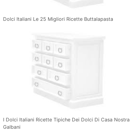
Dolci Italiani Le 25 Migliori Ricette Buttalapasta
I Dolci Italiani Ricette Tipiche Dei Dolci Di Casa Nostra
Galbani