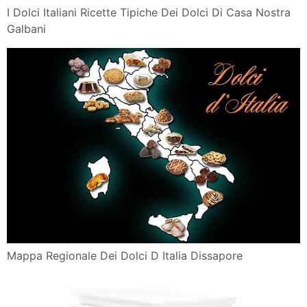
I Dolci Italiani Ricette Tipiche Dei Dolci Di Casa Nostra
Galbani
Mappa Regionale Dei Dolci D Italia Dissapore