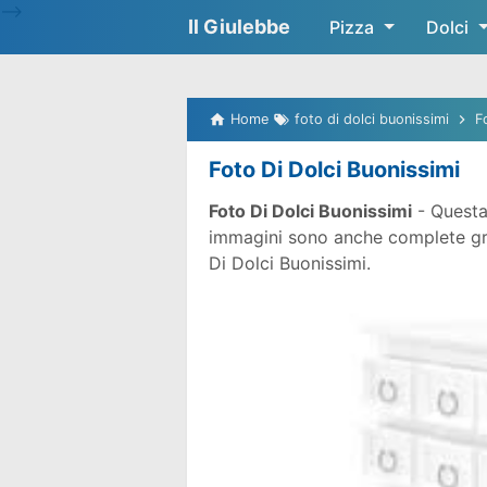
-->
Il Giulebbe
Pizza
Dolci
Home
foto di dolci buonissimi
F
Foto Di Dolci Buonissimi
Foto Di Dolci Buonissimi
- Questa
immagini sono anche complete gratu
Di Dolci Buonissimi.