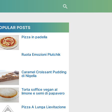
OPULAR POSTS
Pizza in padella
Ruota Emozioni Plutchik
Caramel Croissant Pudding
di Nigella
Torta soffice vegan al
limone e semi di papavero
Pizza A Lunga Lievitazione