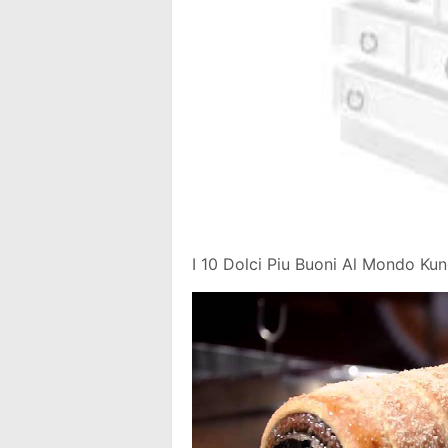
I 10 Dolci Piu Buoni Al Mondo Ku