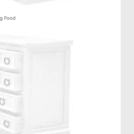
ng Food