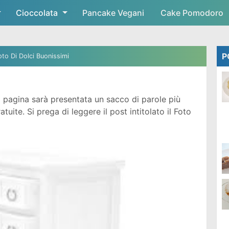
Cioccolata
Skip to main content
Pancake Vegani
Cake Pomodoro
P
oto Di Dolci Buonissimi
 pagina sarà presentata un sacco di parole più
ite. Si prega di leggere il post intitolato il Foto