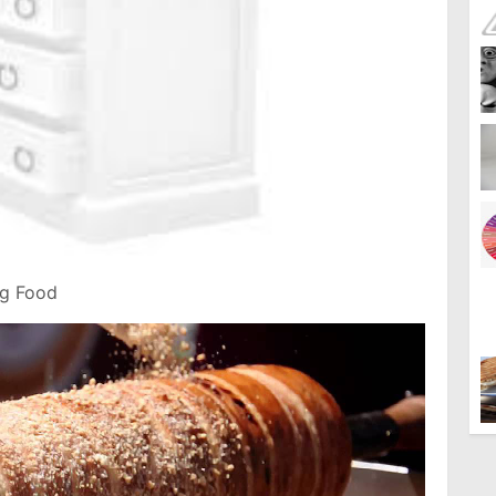
ng Food