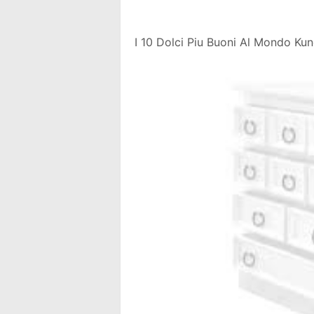
I 10 Dolci Piu Buoni Al Mondo Ku