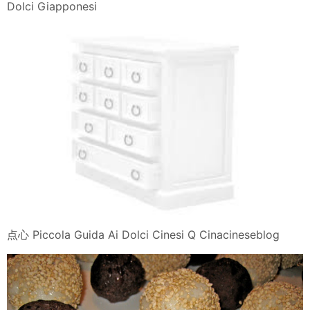
Dolci Giapponesi
点心 Piccola Guida Ai Dolci Cinesi Q Cinacineseblog