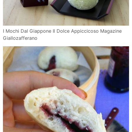
I Mochi Dal Giappone Il Dolce Appiccicoso Magazine
Giallozafferano