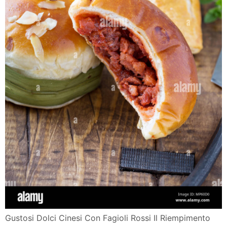
Gustosi Dolci Cinesi Con Fagioli Rossi Il Riempimento