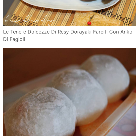
Le Tenere Dolcezze Di Resy Dorayaki Farciti Con Anko
Di Fagioli