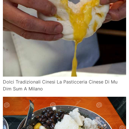
Dolci Tradizionali Cinesi La Pasticceria Cinese Di Mu
Dim Sum A Milano