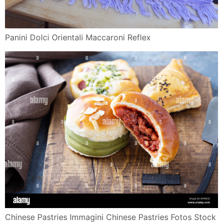
Panini Dolci Orientali Maccaroni Reflex
Chinese Pastries Immagini Chinese Pastries Fotos Stock