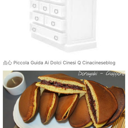
点心 Piccola Guida Ai Dolci Cinesi Q Cinacineseblog