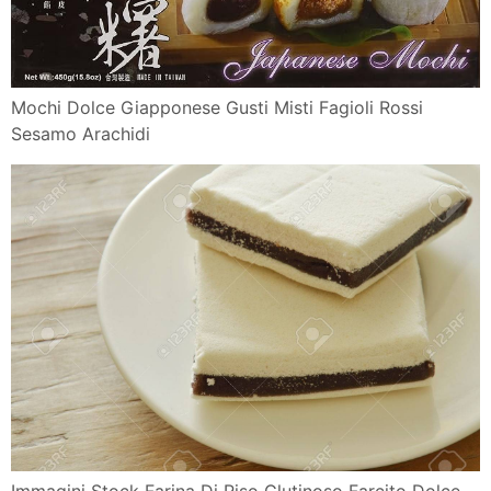
Mochi Dolce Giapponese Gusti Misti Fagioli Rossi
Sesamo Arachidi
Immagini Stock Farina Di Riso Glutinoso Farcito Dolce