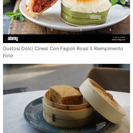
Gustosi Dolci Cinesi Con Fagioli Rossi Il Riempimento
Foto