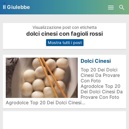
-->
Il Giulebbe
Skip to main content
Visualizzazione post con etichetta
dolci cinesi con fagioli rossi
.
Mostra tutti i post
Dolci Cinesi
Top 20 Dei Dolci
Cinesi Da Provare
Con Foto
Agrodolce Top 20
Dei Dolci Cinesi Da
Provare Con Foto
Agrodolce Top 20 Dei Dolci Cinesi…