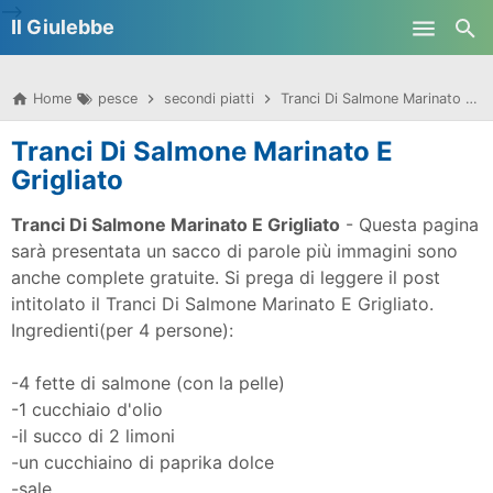
-->
Il Giulebbe
Skip to main content
Home
pesce
secondi piatti
Tranci Di Salmone Marinato E Grigliato
Tranci Di Salmone Marinato E
Grigliato
Tranci Di Salmone Marinato E Grigliato
- Questa pagina
sarà presentata un sacco di parole più immagini sono
anche complete gratuite. Si prega di leggere il post
intitolato il Tranci Di Salmone Marinato E Grigliato.
Ingredienti(per 4 persone):
-4 fette di salmone (con la pelle)
-1 cucchiaio d'olio
-il succo di 2 limoni
-un cucchiaino di paprika dolce
-sale