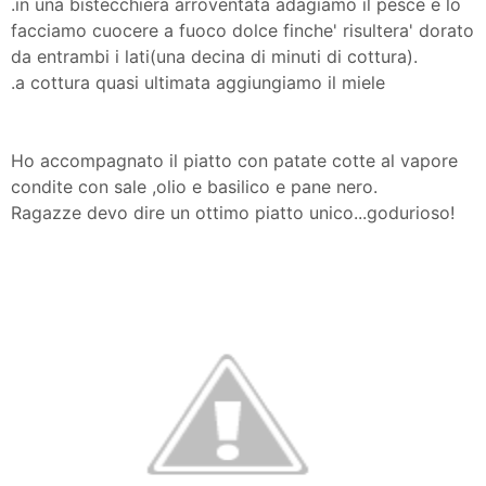
.in una bistecchiera arroventata adagiamo il pesce e lo
facciamo cuocere a fuoco dolce finche' risultera' dorato
da entrambi i lati(una decina di minuti di cottura).
.a cottura quasi ultimata aggiungiamo il miele
Ho accompagnato il piatto con patate cotte al vapore
condite con sale ,olio e basilico e pane nero.
Ragazze devo dire un ottimo piatto unico...godurioso!