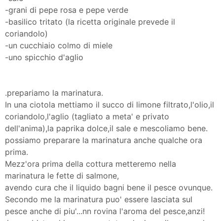
-grani di pepe rosa e pepe verde
-basilico tritato (la ricetta originale prevede il
coriandolo)
-un cucchiaio colmo di miele
-uno spicchio d'aglio
.prepariamo la marinatura.
In una ciotola mettiamo il succo di limone filtrato,l'olio,il
coriandolo,l'aglio (tagliato a meta' e privato
dell'anima),la paprika dolce,il sale e mescoliamo bene.
possiamo preparare la marinatura anche qualche ora
prima.
Mezz'ora prima della cottura metteremo nella
marinatura le fette di salmone,
avendo cura che il liquido bagni bene il pesce ovunque.
Secondo me la marinatura puo' essere lasciata sul
pesce anche di piu'...nn rovina l'aroma del pesce,anzi!