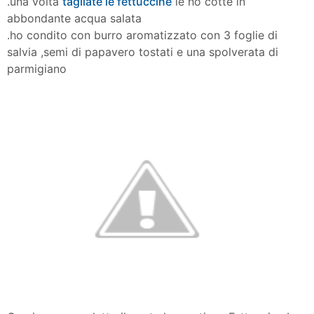
.una volta
tagliate le fettuccine
le ho cotte in
abbondante acqua salata
.ho condito con burro aromatizzato con 3 foglie di
salvia ,semi di papavero tostati e una spolverata di
parmigiano