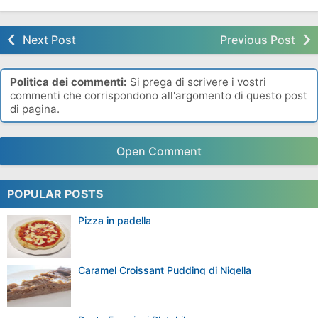
Polpettine Di Ricotta
Ravioli Con La
Bufala
Next Post
Previous Post
Politica dei commenti:
Si prega di scrivere i vostri
commenti che corrispondono all'argomento di questo post
di pagina.
Open Comment
POPULAR POSTS
Pizza in padella
Caramel Croissant Pudding di Nigella