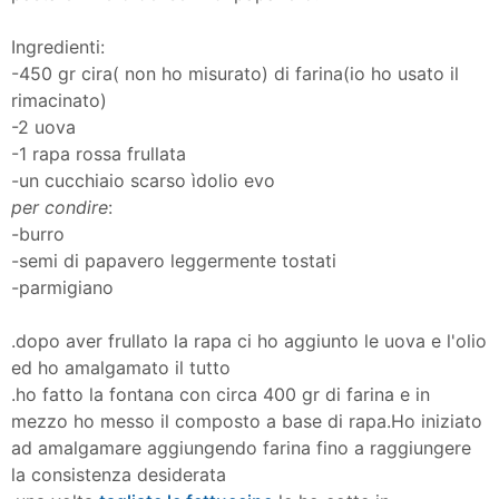
Ingredienti:
-450 gr cira( non ho misurato) di farina(io ho usato il
rimacinato)
-2 uova
-1 rapa rossa frullata
-un cucchiaio scarso ìdolio evo
per condire
:
-burro
-semi di papavero leggermente tostati
-parmigiano
.dopo aver frullato la rapa ci ho aggiunto le uova e l'olio
ed ho amalgamato il tutto
.ho fatto la fontana con circa 400 gr di farina e in
mezzo ho messo il composto a base di rapa.Ho iniziato
ad amalgamare aggiungendo farina fino a raggiungere
la consistenza desiderata