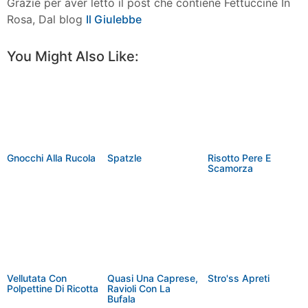
Grazie per aver letto il post che contiene Fettuccine In
Rosa, Dal blog
Il Giulebbe
Facebook
Twitter
Pinterest
More
You Might Also Like:
Gnocchi Alla Rucola
Spatzle
Risotto Pere E
Scamorza
Vellutata Con
Quasi Una Caprese,
Stro'ss Apreti