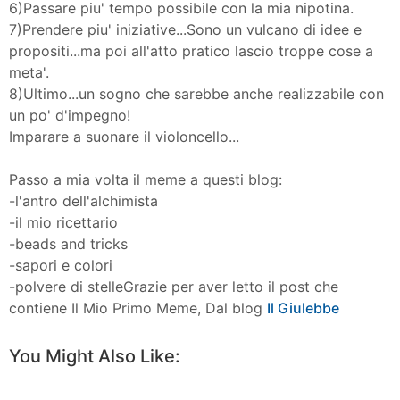
6)Passare piu' tempo possibile con la mia nipotina.
7)Prendere piu' iniziative...Sono un vulcano di idee e
propositi...ma poi all'atto pratico lascio troppe cose a
meta'.
8)Ultimo...un sogno che sarebbe anche realizzabile con
un po' d'impegno!
Imparare a suonare il violoncello...
Passo a mia volta il meme a questi blog:
-l'antro dell'alchimista
-il mio ricettario
-beads and tricks
-sapori e colori
-polvere di stelleGrazie per aver letto il post che
contiene Il Mio Primo Meme, Dal blog
Il Giulebbe
You Might Also Like: