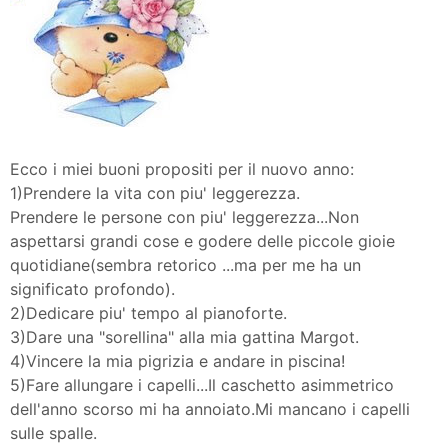
Ecco i miei buoni propositi per il nuovo anno:
1)Prendere la vita con piu' leggerezza.
Prendere le persone con piu' leggerezza...Non
aspettarsi grandi cose e godere delle piccole gioie
quotidiane(sembra retorico ...ma per me ha un
significato profondo).
2)Dedicare piu' tempo al pianoforte.
3)Dare una "sorellina" alla mia gattina Margot.
4)Vincere la mia pigrizia e andare in piscina!
5)Fare allungare i capelli...Il caschetto asimmetrico
dell'anno scorso mi ha annoiato.Mi mancano i capelli
sulle spalle.