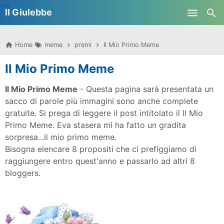
-->
Il Giulebbe
Skip to main content
Home
meme
premi
Il Mio Primo Meme
Il Mio Primo Meme
Il Mio Primo Meme
- Questa pagina sarà presentata un
sacco di parole più immagini sono anche complete
gratuite. Si prega di leggere il post intitolato il Il Mio
Primo Meme.
Eva stasera mi ha fatto un gradita
sorpresa...il mio primo meme.
Bisogna elencare 8 propositi che ci prefiggiamo di
raggiungere entro quest'anno e passarlo ad altri 8
bloggers.