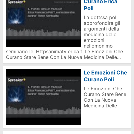
Curano Erica
Poli
La dottssa poli
approfondira gli
argomenti della
medicina delle
emozioni
nellomonimo
seminario le. Httpsanimatv erica f. Le Emozioni Che
Curano Stare Bene Con La Nuova Medicina Delle…
Le Emozioni Che
Curano Poli
Le Emozioni Che
Curano Stare Bene
Con La Nuova
Medicina Delle