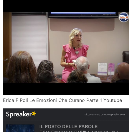
Erica F Poli Le Emozioni Che Curano Parte 1 Youtube