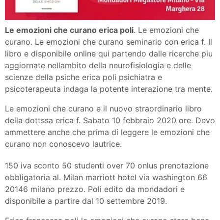
Le emozioni che curano erica poli
. Le emozioni che
curano. Le emozioni che curano seminario con erica f. Il
libro e disponibile online qui partendo dalle ricerche piu
aggiornate nellambito della neurofisiologia e delle
scienze della psiche erica poli psichiatra e
psicoterapeuta indaga la potente interazione tra mente.
Le emozioni che curano e il nuovo straordinario libro
della dottssa erica f. Sabato 10 febbraio 2020 ore. Devo
ammettere anche che prima di leggere le emozioni che
curano non conoscevo lautrice.
150 iva sconto 50 studenti over 70 onlus prenotazione
obbligatoria al. Milan marriott hotel via washington 66
20146 milano prezzo. Poli edito da mondadori e
disponibile a partire dal 10 settembre 2019.