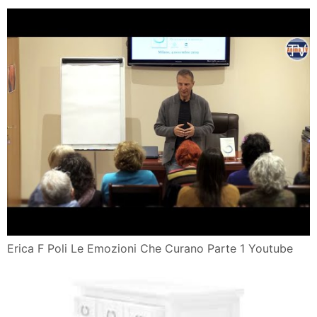
Erica F Poli Le Emozioni Che Curano Parte 1 Youtube