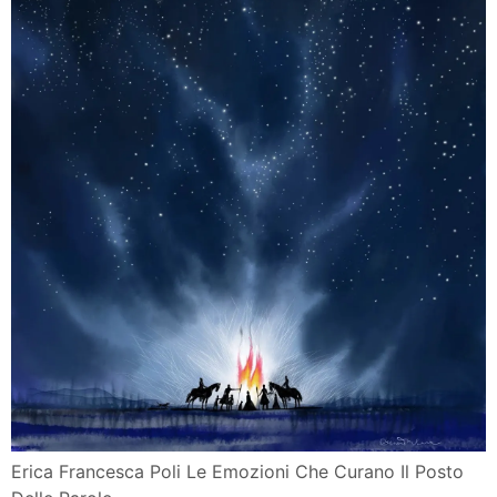
Erica Francesca Poli Le Emozioni Che Curano Il Posto