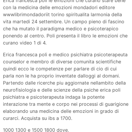
Erica francesca poli le emozioni che curano stare bene
con la medicina delle emozioni mondadori editore
wwwlibrimondadoriit torino spiritualita larmonia della
vita martedi 24 settembre. Un campo pieno di fascino
che ha mutato il paradigma medico e psicoterapico
ponendo al centro. Poli presenta il libro le emozioni che
curano video 1 di 4.
Erica francesca poli e medico psichiatra psicoterapeuta
counselor e membro di diverse comunita scientifiche
quindi ecco le competenze per parlare di cio di cui
parla non le ha proprio inventate dalloggi al domani.
Partendo dalle ricerche piu aggiornate nellambito della
neurofisiologia e delle scienze della psiche erica poli
psichiatra e psicoterapeuta indaga la potente
interazione tra mente e corpo nei processi di guarigione
elaborando una medicina delle emozioni in grado di
curarci. Acquista su ibs a 1700.
1000 1300 e 1500 1800 dove.