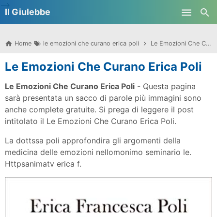
-->
Il Giulebbe
Skip to main content
Home
le emozioni che curano erica poli
Le Emozioni Che Curano Erica Poli
Le Emozioni Che Curano Erica Poli
Le Emozioni Che Curano Erica Poli
- Questa pagina
sarà presentata un sacco di parole più immagini sono
anche complete gratuite. Si prega di leggere il post
intitolato il Le Emozioni Che Curano Erica Poli.
La dottssa poli approfondira gli argomenti della
medicina delle emozioni nellomonimo seminario le.
Httpsanimatv erica f.