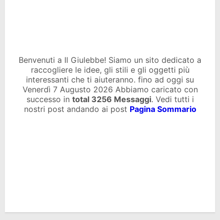
Benvenuti a Il Giulebbe! Siamo un sito dedicato a
raccogliere le idee, gli stili e gli oggetti più
interessanti che ti aiuteranno. fino ad oggi su
Venerdì 7 Augusto 2026 Abbiamo caricato con
successo in
total
3256 Messaggi
. Vedi tutti i
nostri post andando ai post
Pagina Sommario