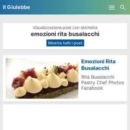
-->
Il Giulebbe
Skip to main content
Visualizzazione post con etichetta
emozioni rita busalacchi
.
Mostra tutti i post
Emozioni Rita
Busalacchi
Rita Busalacchi
Pastry Chef Photos
Facebook