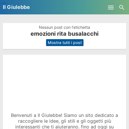
-->
Il Giulebbe
Skip to main content
Nessun post con l'etichetta
emozioni rita busalacchi
.
Mostra tutti i post
Benvenuti a Il Giulebbe! Siamo un sito dedicato a
raccogliere le idee, gli stili e gli oggetti più
interessanti che ti aiuteranno. fino ad oggi su