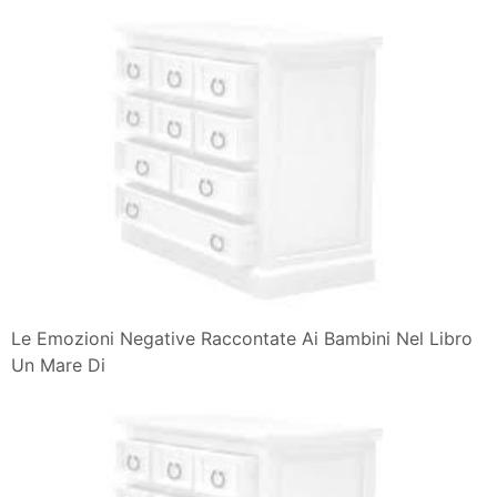
30 Trofeo Mariperman Un Mare Di Emozioni