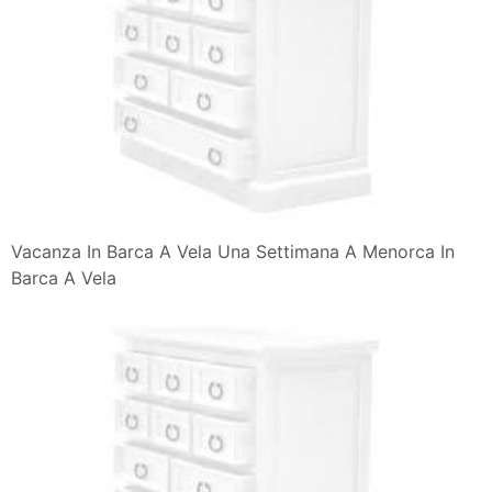
Un Mare Di Emozioni Un Mare Di Pensieri