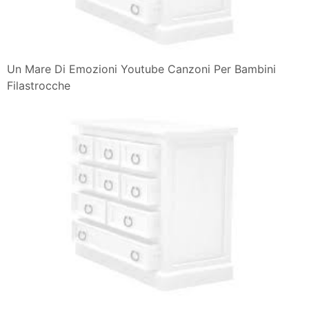
Un Mare Di Emozioni Chiadini Antonella Raffaeli William
Un Mare Di Emozioni Youtube Canzoni Per Bambini
Filastrocche