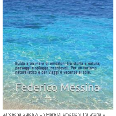
Ciripo In Un Mare Di Emozioni Libri Erickson