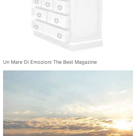
Ciripo In Un Mare Di Emozioni Librerie Coop Versione
Epub