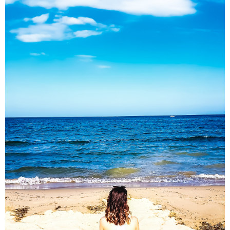
Corso Italia News In Un Mare Di Emozioni Il Libro Di
Imma