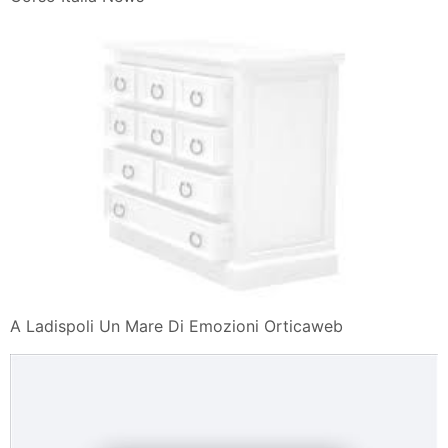
Corso Italia News In Un Mare Di Emozioni Archives
Corso Italia News