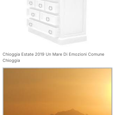
Le Emozioni Negative Raccontate Ai Bambini Nel Libro
Un Mare Di