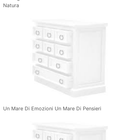
Sardegna Guida A Un Mare Di Emozioni Tra Storia E
Natura