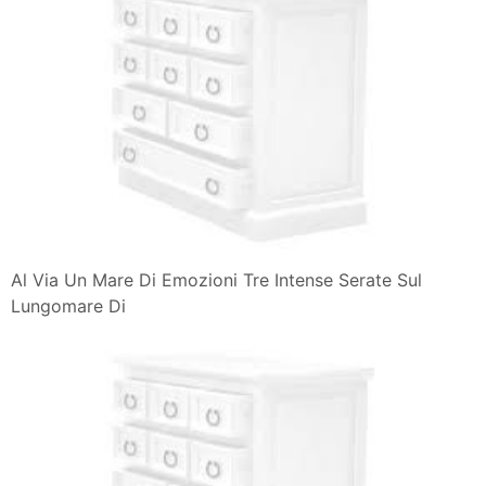
In Un Mare Di Emozioni Il Romanzo Di Imma Pontecorvo
Presentato