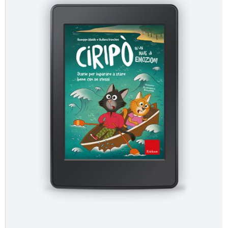
A Ladispoli Un Mare Di Emozioni Orticaweb