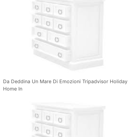
Un Mare Di Emozioni Giochi D Acqua Gara Di Pittura