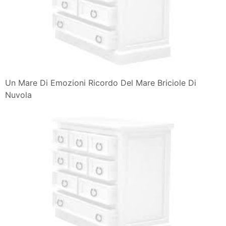
Al Via Un Mare Di Emozioni Tre Intense Serate Sul
Lungomare Di
Un Mare Di Emozioni Ricordo Del Mare Briciole Di