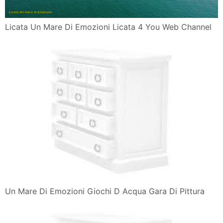
Licata Un Mare Di Emozioni Licata 4 You Web Channel
Licata Un Mare Di Emozioni Licata 4 You Web Channel