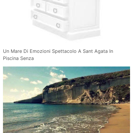
Da Deddina Un Mare Di Emozioni Tripadvisor Holiday
Home In
Un Mare Di Emozioni Spettacolo A Sant Agata In