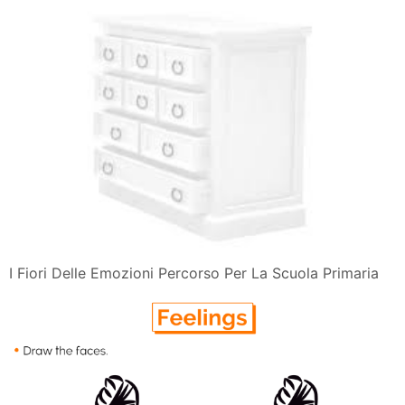
I Fiori Delle Emozioni Percorso Per La Scuola Primaria