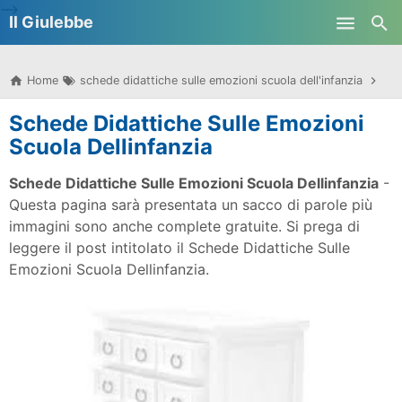
-->
Il Giulebbe
Skip to main content
Home
schede didattiche sulle emozioni scuola dell'infanzia
Sch
Schede Didattiche Sulle Emozioni
Scuola Dellinfanzia
Schede Didattiche Sulle Emozioni Scuola Dellinfanzia
-
Questa pagina sarà presentata un sacco di parole più
immagini sono anche complete gratuite. Si prega di
leggere il post intitolato il Schede Didattiche Sulle
Emozioni Scuola Dellinfanzia.