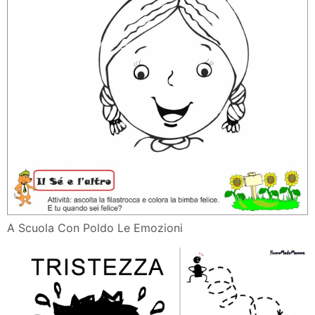
A Scuola Con Poldo Le Emozioni