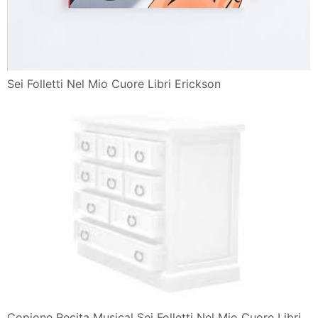
Sei Folletti Nel Mio Cuore Libri Erickson
Copione Recita Musical Sei Folletti Nel Mio Cuore Libri