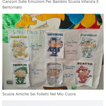
Canzoni Sulle Emozioni Per Bambini Scuola Infanzia E
Bentornato
Scuole Amiche Sei Folletti Nel Mio Cuore