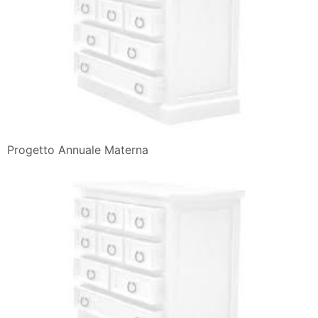
Progetto Annuale Materna