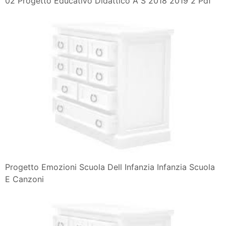
02 Progetto Educativo Didattico A S 2018 2019 2 Pdf
Progetto Emozioni Scuola Dell Infanzia Infanzia Scuola
E Canzoni