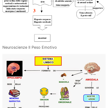
Neuroscienze Il Peso Emotivo