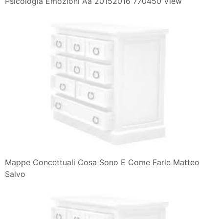
Psicologia Emozioni Aa 20152016 770450 View
Mappe Concettuali Cosa Sono E Come Farle Matteo
Salvo