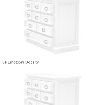
Le Emozioni Docsity