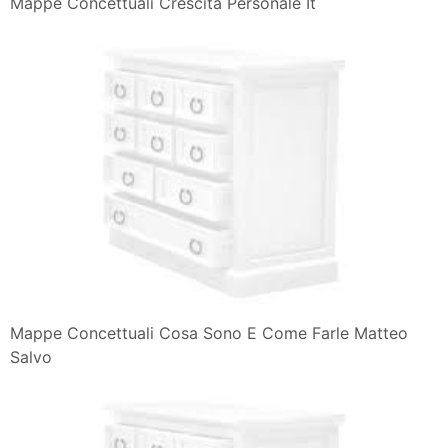
Mappe Concettuali Crescita Personale It
Mappe Concettuali Cosa Sono E Come Farle Matteo
Salvo