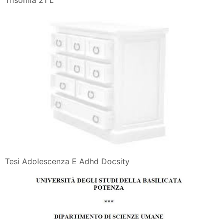
Trisomia 21 L
Tesi Adolescenza E Adhd Docsity