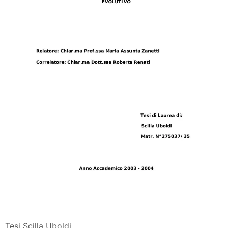
Tesi Scilla Uboldi