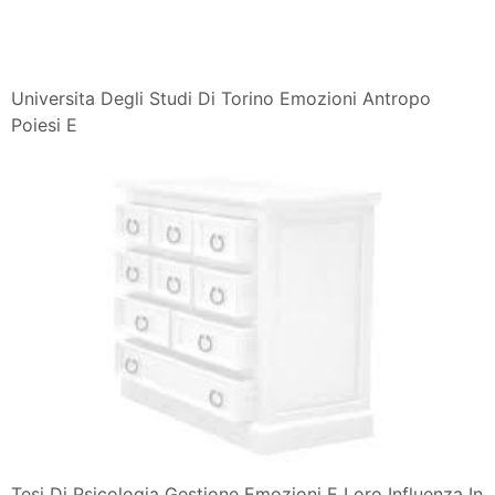
Universita Degli Studi Di Torino Emozioni Antropo
Poiesi E
Tesi Di Psicologia Gestione Emozioni E Loro Influenza In