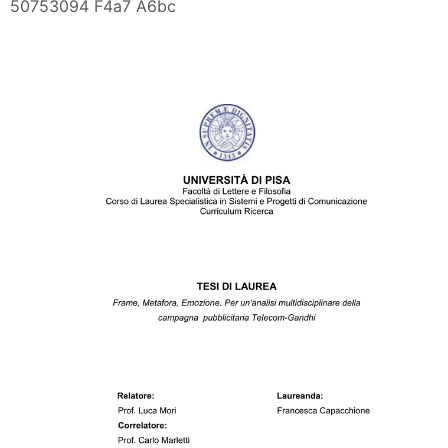
50753094 F4a7 A6bc