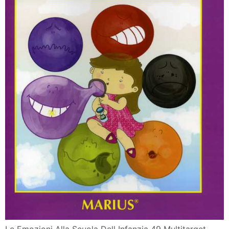
Le Emozioni Alla Scuola Dell Infanzia 49 Multitarget