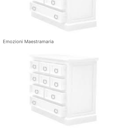
Emozioni Maestramaria