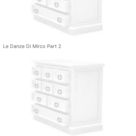
Le Danze Di Mirco Part 2