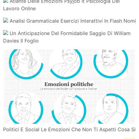
Bisogni
I Verbi I Tempi Semplici Il C Ffe Dei Lettori
Corsivo La Mia Maestra
Atlante Delle Emozioni Psyjob It Psicologia Del Lavoro
Online
Analisi Grammaticale Esercizi Interattivi In Flash Nomi
Un Anticipazione Del Formidabile Saggio Di William
Davies Il Foglio
Politici E Social Le Emozioni Che Non Ti Aspetti Cosa Si