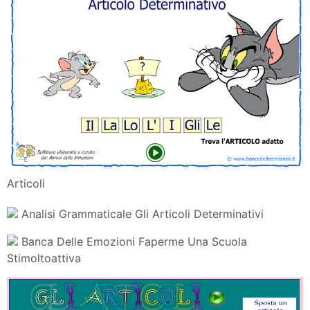
La Banca Delle Emozioni Un Portale A Misura Di
Bambini E Di