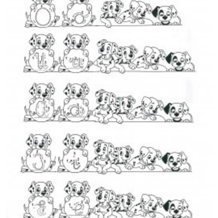
Analisi Grammaticale Gli Articoli Determinativi