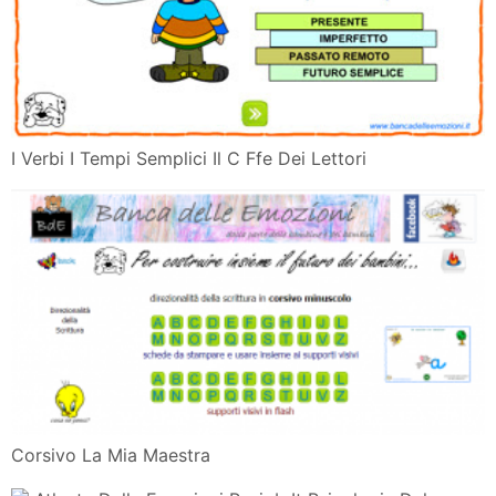
Prima Classe Lingua Italiana E Arte Immagine Maestra
Mg
Giocare Con Qu Cu Cqu Il C Ffe Dei Lettori
Giochi Fonologia Morfologia Sintassi Inclusivita E