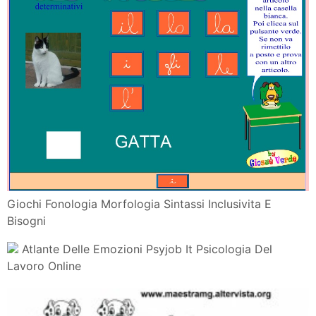
Banca Delle Emozioni Faperme Una Scuola
Stimoltoattiva
Articoli