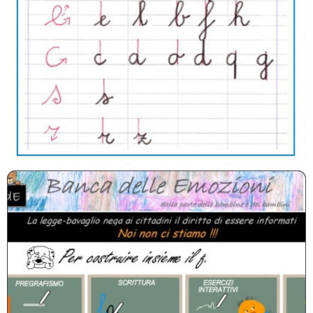
Analisi Grammaticale Esercizi Interattivi In Flash Nomi