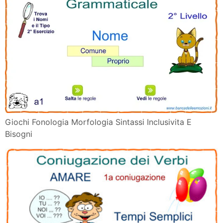
Atlante Delle Emozioni Psyjob It Psicologia Del Lavoro
Online