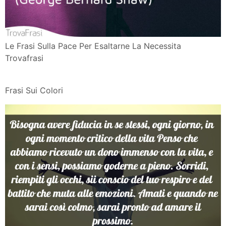
Le Frasi Sulla Pace Per Esaltarne La Necessita
Trovafrasi
Frasi Sui Colori