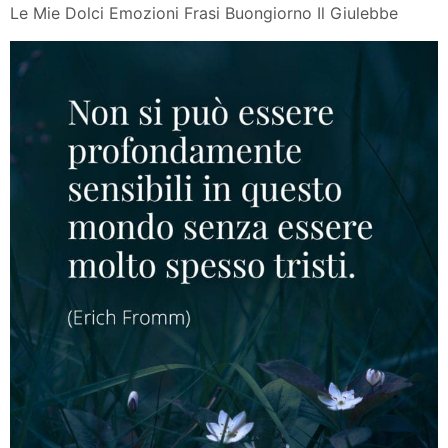
Le Mie Dolci Emozioni Frasi Buongiorno Il Giulebbe