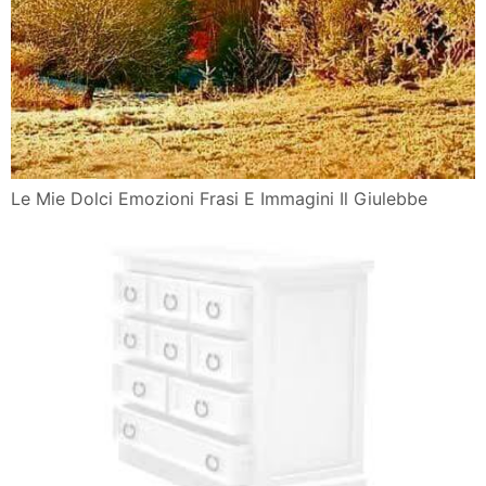
Le Mie Dolci Emozioni Frasi E Immagini Il Giulebbe