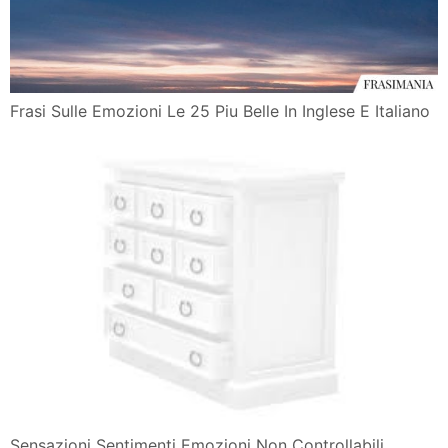
Frasi Sulle Emozioni Le 25 Piu Belle In Inglese E Italiano
Sensazioni Sentimenti Emozioni Non Controllabili