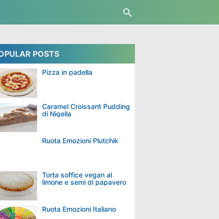
OPULAR POSTS
Pizza in padella
Caramel Croissant Pudding
di Nigella
Ruota Emozioni Plutchik
Torta soffice vegan al
limone e semi di papavero
Ruota Emozioni Italiano