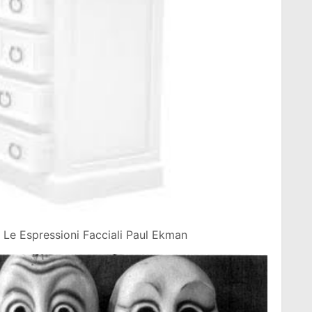
Le Espressioni Facciali Paul Ekman