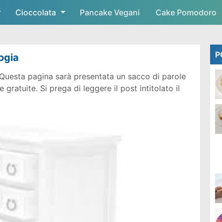
Cioccolata
Skip to main content
Pancake Vegani
Cake Pomodoro
P
ogia
Questa pagina sarà presentata un sacco di parole
ratuite. Si prega di leggere il post intitolato il