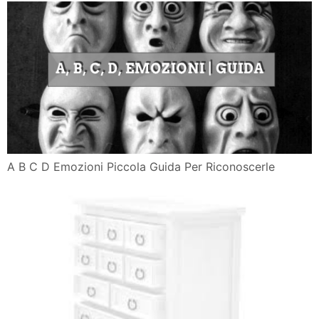
A B C D Emozioni Piccola Guida Per Riconoscerle