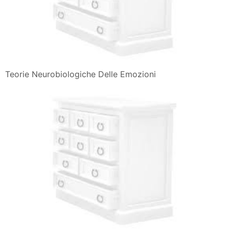
Teorie Neurobiologiche Delle Emozioni