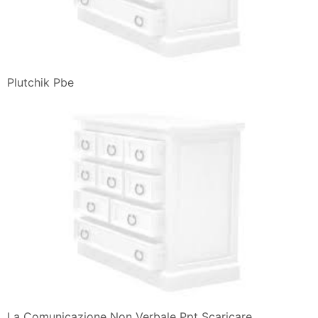
Plutchik Pbe
La Comunicazione Non Verbale Ppt Scaricare