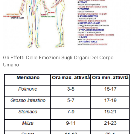
Gli Effetti Delle Emozioni Sugli Organi Del Corpo
Umano