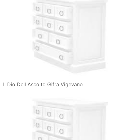
Il Dio Dell Ascolto Gifra Vigevano