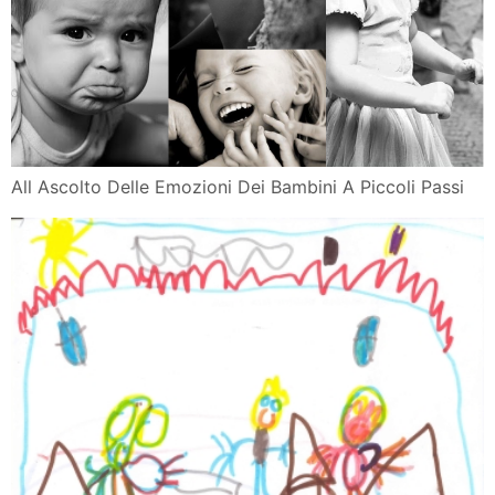
All Ascolto Delle Emozioni Dei Bambini A Piccoli Passi