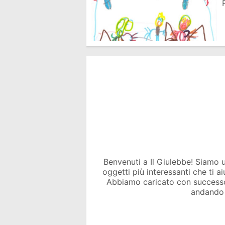
Benvenuti a Il Giulebbe! Siamo un 
oggetti più interessanti che ti a
Abbiamo caricato con success
andando