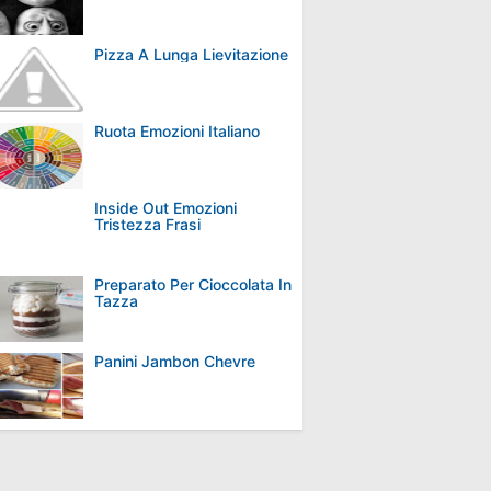
Pizza A Lunga Lievitazione
Ruota Emozioni Italiano
Inside Out Emozioni
Tristezza Frasi
Preparato Per Cioccolata In
Tazza
Panini Jambon Chevre