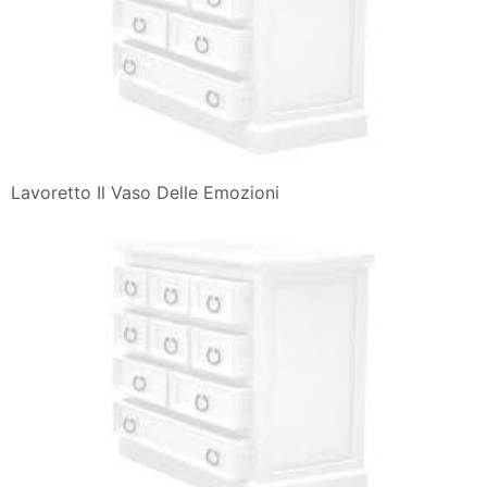
Lavoretto Il Vaso Delle Emozioni