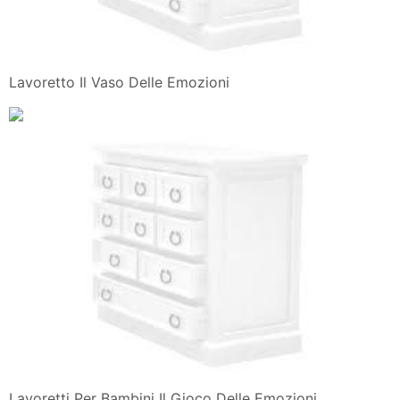
Lavoretto Il Vaso Delle Emozioni
Lavoretti Per Bambini Il Gioco Delle Emozioni