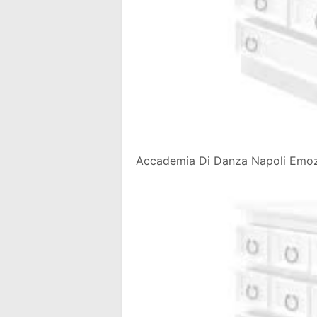
Accademia Di Danza Napoli Emozio