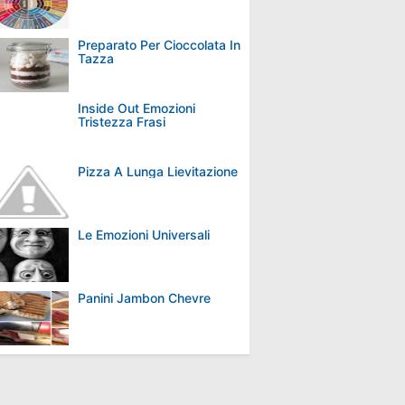
Preparato Per Cioccolata In
Tazza
Inside Out Emozioni
Tristezza Frasi
Pizza A Lunga Lievitazione
Le Emozioni Universali
Panini Jambon Chevre