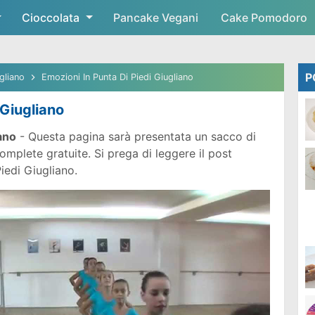
Cioccolata
Skip to main content
Pancake Vegani
Cake Pomodoro
P
gliano
Emozioni In Punta Di Piedi Giugliano
 Giugliano
ano
- Questa pagina sarà presentata un sacco di
mplete gratuite. Si prega di leggere il post
Piedi Giugliano.