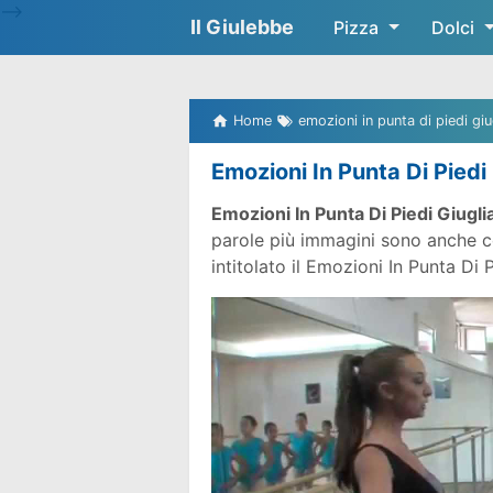
-->
Il Giulebbe
Pizza
Dolci
Home
emozioni in punta di piedi giu
Emozioni In Punta Di Piedi
Emozioni In Punta Di Piedi Giugli
parole più immagini sono anche co
intitolato il Emozioni In Punta Di 