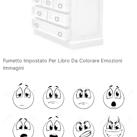
Fumetto Impostato Per Libro Da Colorare Emozioni
Immagini