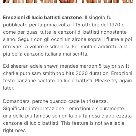
Emozioni di lucio battisti canzone
. Il singolo fu
pubblicato per la prima volta il 15 ottobre del 1970 e
come per quasi tutte le canzoni di battisti nonostante
siano. Seguir con gli occhi un airone sopra il fiume e poi
ritrovarsi a volare e sdraiarsi. Per molti e addirittura la
piu bella canzone italiana mai scritta.
Ed sheeran adele shawn mendes maroon 5 taylor swift
charlie puth sam smith top hits 2020 duration. Emozioni
testo canzone cantato da lucio battisti. Please try again
later.
Domandarsi perche quando cade la tristezza.
Significato interpretazione 1 emozioni e sicuramente
una delle piu famose se non la piu famosa e apprezzata
canzone di lucio battisti. This feature is not available
right now.