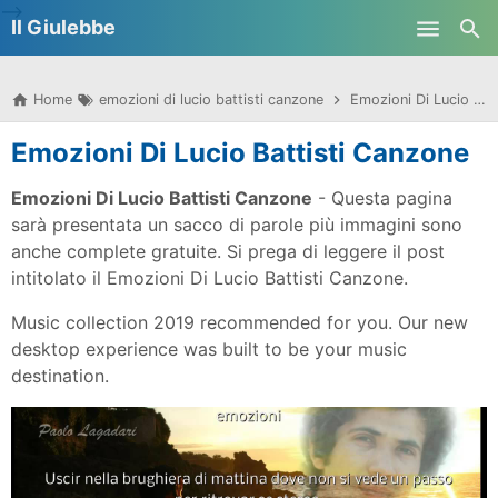
-->
Il Giulebbe
Skip to main content
Home
emozioni di lucio battisti canzone
Emozioni Di Lucio Battisti Canzone
Emozioni Di Lucio Battisti Canzone
Emozioni Di Lucio Battisti Canzone
- Questa pagina
sarà presentata un sacco di parole più immagini sono
anche complete gratuite. Si prega di leggere il post
intitolato il Emozioni Di Lucio Battisti Canzone.
Music collection 2019 recommended for you. Our new
desktop experience was built to be your music
destination.