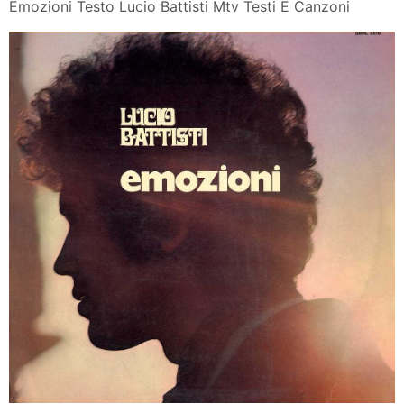
Emozioni Testo Lucio Battisti Mtv Testi E Canzoni