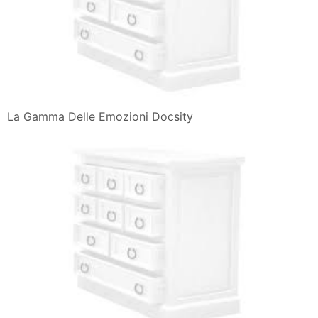
La Gamma Delle Emozioni Docsity