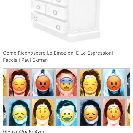
Come Riconoscere Le Emozioni E Le Espressioni
Facciali Paul Ekman
0tvozm2ga5a4ym