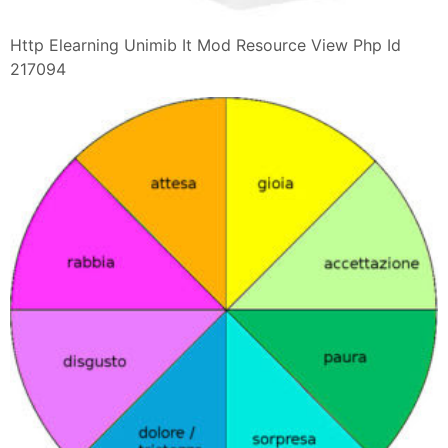
Http Elearning Unimib It Mod Resource View Php Id
217094