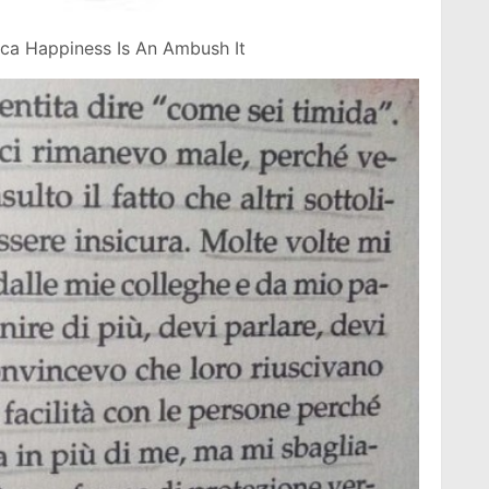
Luca Happiness Is An Ambush It