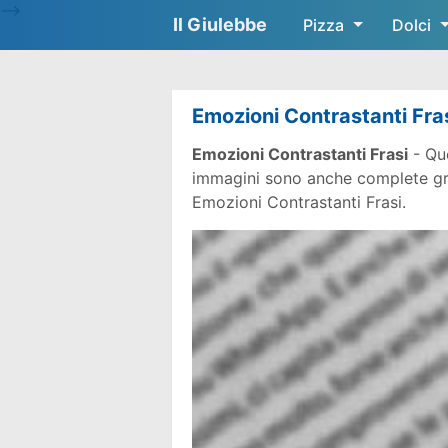
-->
Il Giulebbe
Pizza
Dolci
Emozioni Contrastanti Fra
Emozioni Contrastanti Frasi
- Que
immagini sono anche complete gratu
Emozioni Contrastanti Frasi.